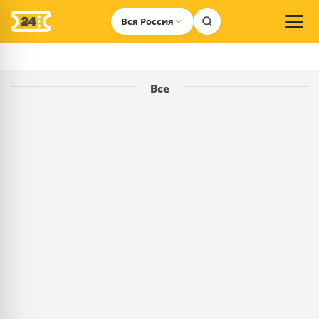
Вся Россия
Все