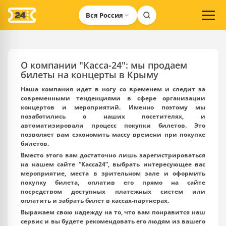
Вся Россия
О компании "Касса-24": мы продаем
билеты на концерты в Крыму
Наша компания идет в ногу со временем и следит за
современными тенденциями в сфере организации
концертов и мероприятий. Именно поэтому мы
позаботились о наших посетителях, и
автоматизировали процесс покупки билетов. Это
позволяет вам сэкономить массу времени при покупке
билетов.
Вместо этого вам достаточно лишь зарегистрироваться
на нашем сайте “Касса24”, выбрать интересующее вас
мероприятие, места в зрительном зале и оформить
покупку билета, оплатив его прямо на сайте
посредством доступных платежных систем или
оплатить и забрать билет в кассах-партнерах.
Выражаем свою надежду на то, что вам понравится наш
сервис и вы будете рекомендовать его людям из вашего