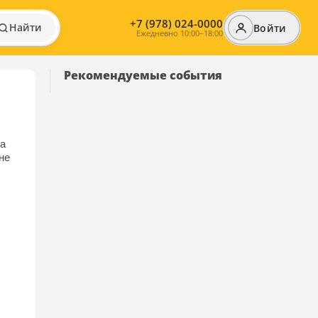
+7 (978) 024-0000
Найти
Войти
Ежедневно 10:00–18:00
Рекомендуемые события
а
не