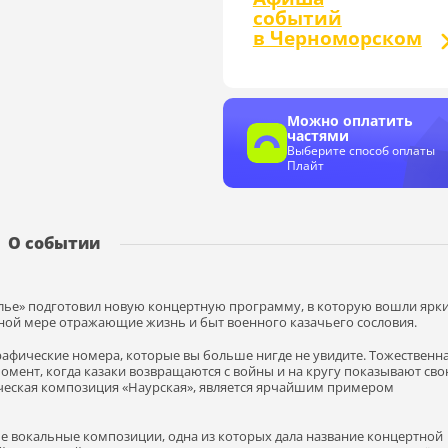
событий
в Черноморском
Можно оплатить
частями
Выберите способ оплаты
Плайт
О событии
олье» подготовил новую концертную программу, в которую вошли ярк
ной мере отражающие жизнь и быт военного казачьего сословия.
афические номера, которые вы больше нигде не увидите. Тожественн
омент, когда казаки возвращаются с войны и на кругу показывают сво
ческая композиция «Наурская», является ярчайшим примером
 вокальные композиции, одна из которых дала название концертной