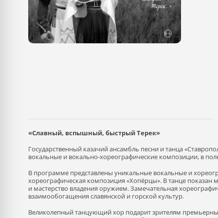
«Славный, вспышный, быстрый Терек»
Государственный казачий ансамбль песни и танца «Ставроп
вокальные и вокально-хореографические композиции, в пол
В программе представлены уникальные вокальные и хореогр
хореографическая композиция «Хопёрцы». В танце показан м
и мастерство владения оружием. Замечательная хореографи
взаимообогащения славянской и горской культур.
Великолепный танцующий хор подарит зрителям премьерные